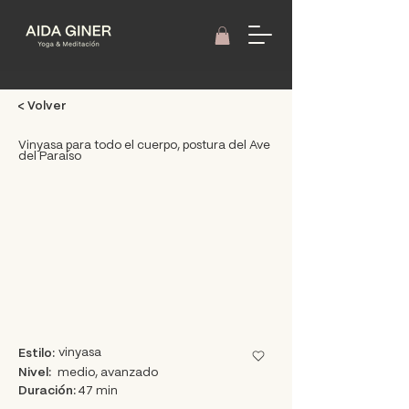
< Volver
Vinyasa para todo el cuerpo, postura del Ave
del Paraíso
vinyasa
Estilo:
Nivel:
medio, avanzado
Duración:
47 min