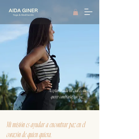
Aceptar la vida tal cual es, sin
querer cambiarla, trae paz.
Mi misión es ayudar a encontrar paz en el
corazón de quien quiera.