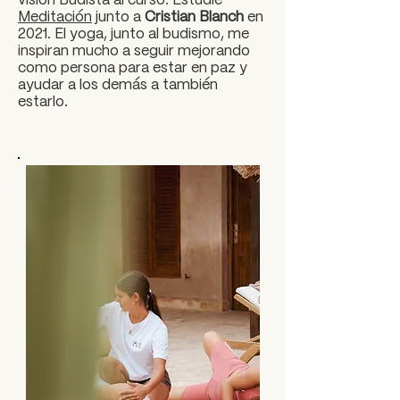
visión Budista al curso. Estudié
Meditación
junto a
Cristian Blanch
en
2021. El yoga, junto al budismo, me
inspiran mucho a seguir mejorando
como persona para estar en paz y
ayudar a los demás a también
estarlo.