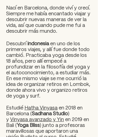
Nací en Barcelona, donde viví y crecí.
Siempre me había encantado viajar y
descubrir nuevas maneras de ver la
vida, así que cuando pude me fui a
descubrir más mundo.
Descubrí
indonesia
en uno de los
primeros viajes, y allí fue donde todo
cambió. Practicaba yoga desde los
18 años, pero allí empecé a
profundizar en la filosofía del yoga y
el autoconocimiento, a estudiar más.
En ese mismo viaje se me ocurrió la
idea de organizar retiros en Lombok,
donde ahora vivo y organizo retiros
de yoga y surf.
Estudié
Hatha Vinyasa
en 2018 en
Barcelona (
Sadhana Studio
)
y
Vinyasa avanzado y Yin
en 2019 en
Bali (
Yoga Bliss
) junto a profesoras
maravillosas que aportaron una